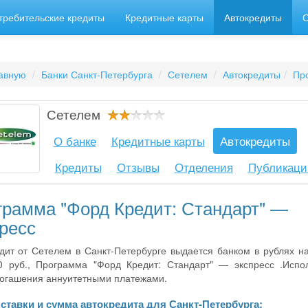
требительские кредиты
Кредитные карты
Автокредиты
авную
Банки Санкт-Петербурга
Сетелем
Автокредиты
Про
Сетелем
О банке
Кредитные карты
Автокредиты
Кредиты
Отзывы
Отделения
Публикаци
грамма "Форд Кредит: Стандарт" —
ресс
дит от Сетелем в Санкт-Петербурге выдается банком в рублях 
0 руб., Программа "Форд Кредит: Стандарт" — экспресс .Испол
огашения аннуитетными платежами.
 ставки и сумма автокредита для Санкт-Петербурга: