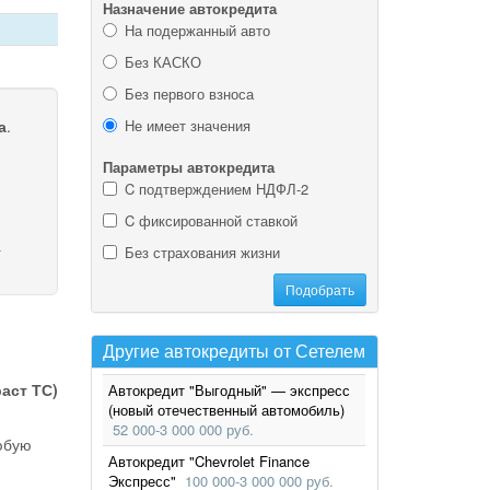
Назначение автокредита
На подержанный авто
Без КАСКО
Без первого взноса
а
.
Не имеет значения
Параметры автокредита
C подтверждением НДФЛ-2
C фиксированной ставкой
а
Без страхования жизни
Другие автокредиты от Сетелем
аст ТС)
Автокредит "Выгодный" — экспресс
(новый отечественный автомобиль)
52 000‑3 000 000 руб.
юбую
Автокредит "Chevrolet Finance
Экспресс"
100 000‑3 000 000 руб.