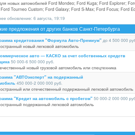
для новых автомобилей Ford Mondeo; Ford Kuga; Ford Explorer; For
 Ford Tourneo Custom; Ford Galaxy; Ford S-Max; Ford Focus; Ford E
ее обновление: 6 августа, 19:19
ие предложения от других банков Санкт-Петербурга
рамма кредитования "Формула Авто-Премиум"
до 4 500 000 ру
остранный новый легковой автомобиль
коммерческое авто — КАСКО за счет собственных средств
щика
50 000‑6 500 000 руб.
ечественный новый грузовой автомобиль или спецтехника
рамма "АВТОэксперт" на подержанный
мобиль
450 000‑2 000 000 руб.
остранный или отечественный подержанный легковой автомобиль
рамма "Кредит на автомобиль с пробегом"
50 000‑2 000 000 руб
ностранный подержанный легковой автомобиль