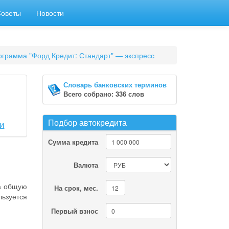
Советы
Новости
грамма "Форд Кредит: Стандарт" — экспресс
Словарь банковских терминов
Всего собрано: 336 слов
Подбор автокредита
и
Сумма кредита
Валюта
на общую
На срок, мес.
ьзуется
Первый взнос