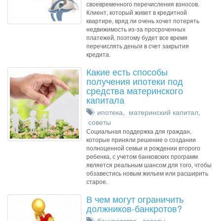
своевременного перечисления взносов.
Клиент, который живет в кредитной
квартире, вряд ли очень хочет потерять
недвижимость из-за просроченных
платежей, поэтому будет все время
перечислять деньги в счет закрытия
кредита.
Какие есть способы
получения ипотеки под
средства материнского
капитала
ипотека
,
материнский капитал
,
советы
Социальная поддержка для граждан,
которые приняли решение о создании
полноценной семьи и рождении второго
ребенка, с учетом банковских программ
является реальным шансом для того, чтобы
обзавестись новым жильем или расширить
старое.
В чем могут ограничить
должников-банкротов?
банкротство
,
советы