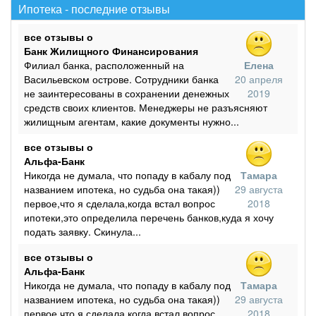
Ипотека - последние отзывы
все отзывы о
Банк Жилищного Финансирования
Филиал банка, расположенный на
Елена
Васильевском острове. Сотрудники банка
20 апреля
не заинтересованы в сохранении денежных
2019
средств своих клиентов. Менеджеры не разъясняют
жилищным агентам, какие документы нужно...
все отзывы о
Альфа-Банк
Никогда не думала, что попаду в кабалу под
Тамара
названием ипотека, но судьба она такая))
29 августа
первое,что я сделала,когда встал вопрос
2018
ипотеки,это определила перечень банков,куда я хочу
подать заявку. Скинула...
все отзывы о
Альфа-Банк
Никогда не думала, что попаду в кабалу под
Тамара
названием ипотека, но судьба она такая))
29 августа
первое,что я сделала,когда встал вопрос
2018