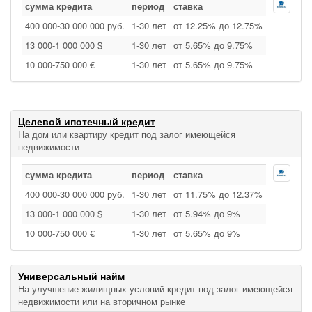
сумма кредита
период
ставка
400 000‑30 000 000 руб.
1‑30 лет
от 12.25% до 12.75%
13 000‑1 000 000 $
1‑30 лет
от 5.65% до 9.75%
10 000‑750 000 €
1‑30 лет
от 5.65% до 9.75%
Целевой ипотечный кредит
На дом или квартиру кредит под залог имеющейся
недвижимости
сумма кредита
период
ставка
400 000‑30 000 000 руб.
1‑30 лет
от 11.75% до 12.37%
13 000‑1 000 000 $
1‑30 лет
от 5.94% до 9%
10 000‑750 000 €
1‑30 лет
от 5.65% до 9%
Универсальный найм
На улучшение жилищных условий кредит под залог имеющейся
недвижимости или на вторичном рынке