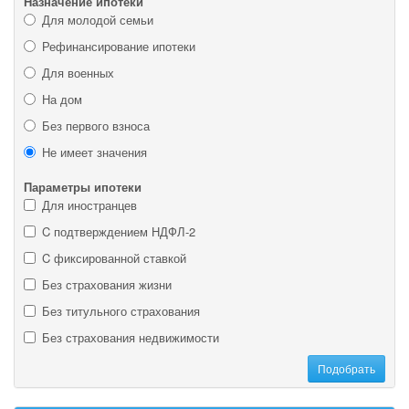
Назначение ипотеки
Для молодой семьи
Рефинансирование ипотеки
Для военных
На дом
Без первого взноса
Не имеет значения
Параметры ипотеки
Для иностранцев
C подтверждением НДФЛ-2
C фиксированной ставкой
Без страхования жизни
Без титульного страхования
Без страхования недвижимости