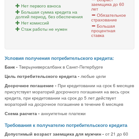
заемщика до 60
Нет первого взноса
лет
Большая сумма кредита на
Обязательное
долгий период, без обеспечения
страхование
Нет комиссий
Большая
Стаж работы не нужен
процентная
ставка
Условия получения потребительского кредита:
Банк -
Тверьуниверсалбанк в Санкт-Петербурге
Цель потребительского кредита -
любые цели
Досрочное погашение -
При кредитовании на срок 6 месяцев
присутствует мораторий досрочного погашения на весь срок
кредита, при кредитовании на срок до 5 лет действует
мораторий на досрочное погашение в течение 6 месяцев
Схема расчета -
аннуитетные платежи
Требования к получателю потребительского кредита
Допустимый возраст заемщика для мужчин -
от 21 до 60