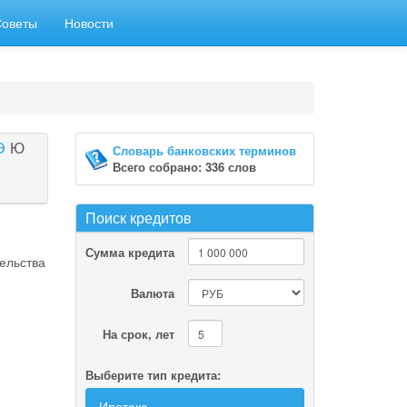
Советы
Новости
Э
Ю
Словарь банковских терминов
Всего собрано: 336 слов
Поиск кредитов
Сумма кредита
ельства
Валюта
На срок, лет
Выберите тип кредита:
Ипотека