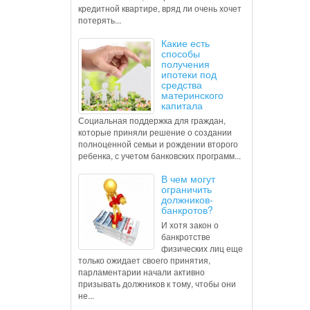
кредитной квартире, вряд ли очень хочет
потерять...
Какие есть
способы
получения
ипотеки под
средства
материнского
капитала
Социальная поддержка для граждан,
которые приняли решение о создании
полноценной семьи и рождении второго
ребенка, с учетом банковских программ...
В чем могут
ограничить
должников-
банкротов?
И хотя закон о
банкротстве
физических лиц еще
только ожидает своего принятия,
парламентарии начали активно
призывать должников к тому, чтобы они
не...