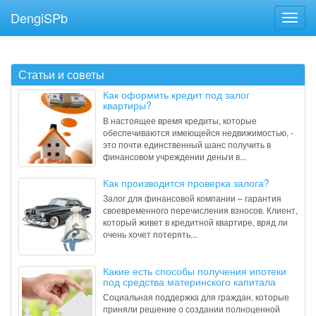
DengiSPb
Статьи и советы
Как оформить кредит под залог
квартиры?
В настоящее время кредиты, которые
обеспечиваются имеющейся недвижимостью, -
это почти единственный шанс получить в
финансовом учреждении деньги в...
Как производится проверка залога?
Залог для финансовой компании – гарантия
своевременного перечисления взносов. Клиент,
который живет в кредитной квартире, вряд ли
очень хочет потерять...
Какие есть способы получения ипотеки
под средства материнского капитала
Социальная поддержка для граждан, которые
приняли решение о создании полноценной