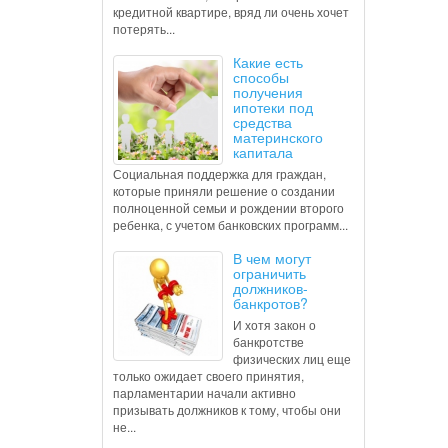
кредитной квартире, вряд ли очень хочет
потерять...
Какие есть
способы
получения
ипотеки под
средства
материнского
капитала
Социальная поддержка для граждан,
которые приняли решение о создании
полноценной семьи и рождении второго
ребенка, с учетом банковских программ...
В чем могут
ограничить
должников-
банкротов?
И хотя закон о
банкротстве
физических лиц еще
только ожидает своего принятия,
парламентарии начали активно
призывать должников к тому, чтобы они
не...