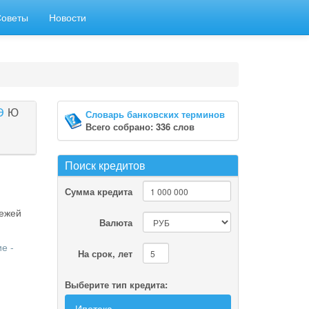
Советы
Новости
Э
Ю
Словарь банковских терминов
Всего собрано: 336 слов
Поиск кредитов
Сумма кредита
тежей
Валюта
е -
На срок, лет
Выберите тип кредита:
Ипотека