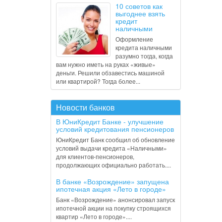
10 советов как
выгоднее взять
кредит
наличными
Оформление
кредита наличными
разумно тогда, когда
вам нужно иметь на руках «живые»
деньги. Решили обзавестись машиной
или квартирой? Тогда более...
Новости банков
В ЮниКредит Банке - улучшение
условий кредитования пенсионеров
ЮниКредит Банк сообщил об обновление
условий выдачи кредита «Наличными»
для клиентов-пенсионеров,
продолжающих официально работать....
В банке «Возрождение» запущена
ипотечная акция «Лето в городе»
Банк «Возрождение» анонсировал запуск
ипотечной акции на покупку строящихся
квартир «Лето в городе»....