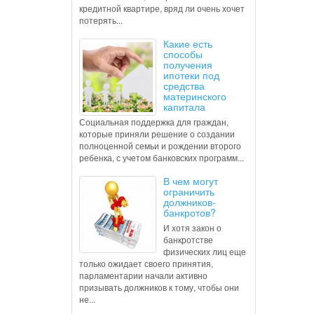
кредитной квартире, вряд ли очень хочет
потерять...
Какие есть
способы
получения
ипотеки под
средства
материнского
капитала
Социальная поддержка для граждан,
которые приняли решение о создании
полноценной семьи и рождении второго
ребенка, с учетом банковских программ...
В чем могут
ограничить
должников-
банкротов?
И хотя закон о
банкротстве
физических лиц еще
только ожидает своего принятия,
парламентарии начали активно
призывать должников к тому, чтобы они
не...