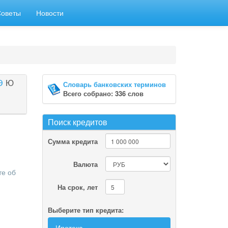
Советы
Новости
Э
Ю
Словарь банковских терминов
Всего собрано: 336 слов
Поиск кредитов
Сумма кредита
Валюта
те об
На срок, лет
Выберите тип кредита:
Ипотека