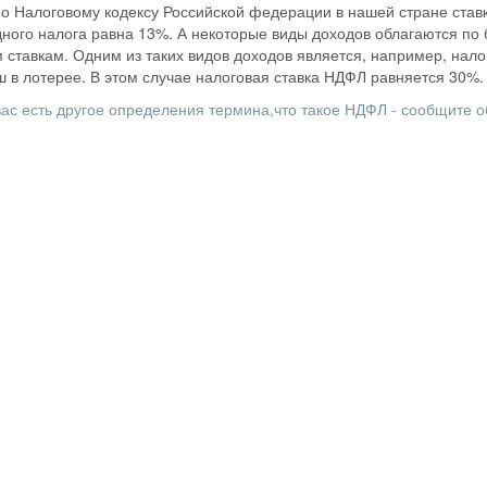
о Налоговому кодексу Российской федерации в нашей стране став
ного налога равна 13%. А некоторые виды доходов облагаются по
 ставкам. Одним из таких видов доходов является, например, нало
 в лотерее. В этом случае налоговая ставка НДФЛ равняется 30%.
вас есть другое определения термина,что такое НДФЛ - сообщите о