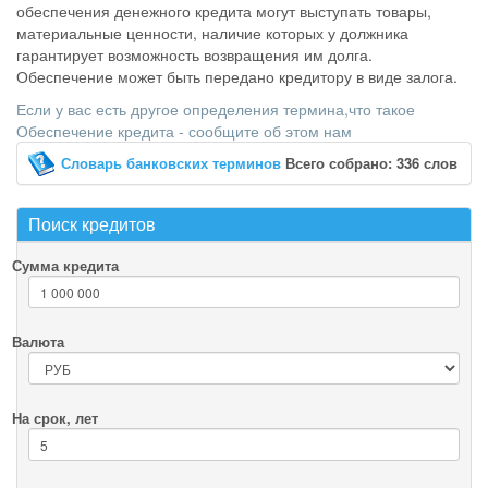
обеспечения денежного кредита могут выступать товары,
материальные ценности, наличие которых у должника
гарантирует возможность возвращения им долга.
Обеспечение может быть передано кредитору в виде залога.
Если у вас есть другое определения термина,что такое
Обеспечение кредита - сообщите об этом нам
Словарь банковских терминов
Всего собрано: 336 слов
Поиск кредитов
Сумма кредита
Валюта
На срок, лет