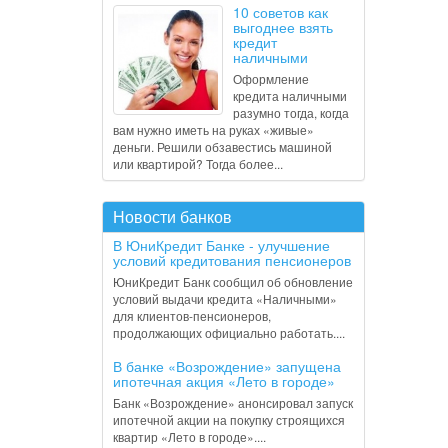
10 советов как
выгоднее взять
кредит
наличными
Оформление
кредита наличными
разумно тогда, когда
вам нужно иметь на руках «живые»
деньги. Решили обзавестись машиной
или квартирой? Тогда более...
Новости банков
В ЮниКредит Банке - улучшение
условий кредитования пенсионеров
ЮниКредит Банк сообщил об обновление
условий выдачи кредита «Наличными»
для клиентов-пенсионеров,
продолжающих официально работать....
В банке «Возрождение» запущена
ипотечная акция «Лето в городе»
Банк «Возрождение» анонсировал запуск
ипотечной акции на покупку строящихся
квартир «Лето в городе»....