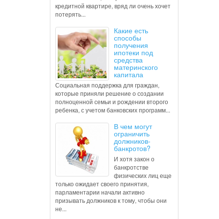
кредитной квартире, вряд ли очень хочет
потерять...
Какие есть
способы
получения
ипотеки под
средства
материнского
капитала
Социальная поддержка для граждан,
которые приняли решение о создании
полноценной семьи и рождении второго
ребенка, с учетом банковских программ...
В чем могут
ограничить
должников-
банкротов?
И хотя закон о
банкротстве
физических лиц еще
только ожидает своего принятия,
парламентарии начали активно
призывать должников к тому, чтобы они
не...