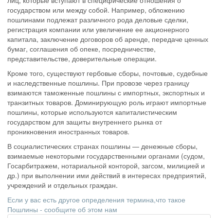
лиц, которые вступают в специфические отношения о
государством или между собой. Например, обложению
пошлинами подлежат различного рода деловые сделки,
регистрация компании или увеличение ее акционерного
капитала, заключение договоров об аренде, передаче ценных
бумаг, соглашения об опеке, посредничестве,
представительстве, доверительные операции.
Кроме того, существуют гербовые сборы, почтовые, судебные
и наследственные пошлины. При провозе через границу
взимаются таможенные пошлины с импортных, экспортных и
транзитных товаров. Доминирующую роль играют импортные
пошлины, которые используются капиталистическим
государством для защиты внутреннего рынка от
проникновения иностранных товаров.
В социалистических странах пошлины — денежные сборы,
взимаемые некоторыми государственными органами (судом,
Госарбитражем, нотариальной конторой, загсом, милицией и
др.) при выполнении ими действий в интересах предприятий,
учреждений и отдельных граждан.
Если у вас есть другое определения термина,что такое
Пошлины - сообщите об этом нам