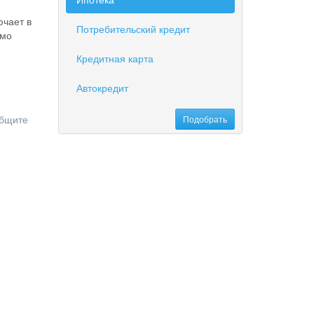
ючает в
Потребительский кредит
имо
Кредитная карта
Автокредит
общите