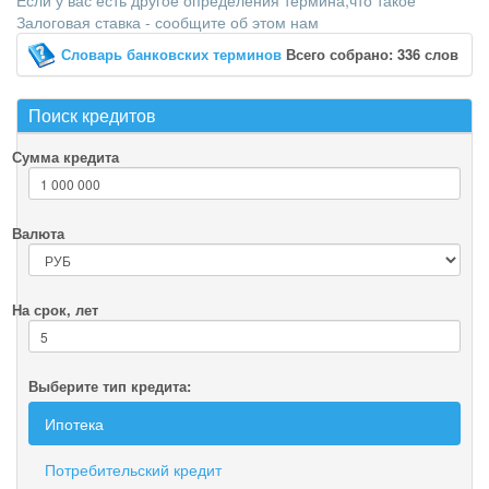
Если у вас есть другое определения термина,что такое
Залоговая ставка - сообщите об этом нам
Словарь банковских терминов
Всего собрано: 336 слов
Поиск кредитов
Сумма кредита
Валюта
На срок, лет
Выберите тип кредита:
Ипотека
Потребительский кредит