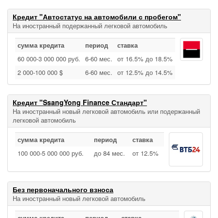
Кредит "Автостатус на автомобили с пробегом"
На иностранный подержанный легковой автомобиль
сумма кредита
период
ставка
60 000‑3 000 000 руб.
6‑60 мес.
от 16.5% до 18.5%
2 000‑100 000 $
6‑60 мес.
от 12.5% до 14.5%
Кредит "SsangYong Finance Стандарт"
На иностранный новый легковой автомобиль или подержанный
легковой автомобиль
сумма кредита
период
ставка
100 000‑5 000 000 руб.
до 84 мес.
от 12.5%
Без первоначального взноса
На иностранный новый легковой автомобиль
сумма кредита
период
ставка