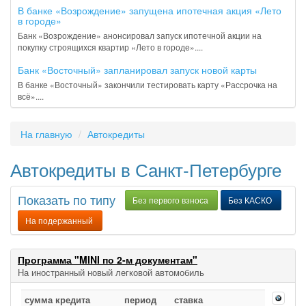
В банке «Возрождение» запущена ипотечная акция «Лето
в городе»
Банк «Возрождение» анонсировал запуск ипотечной акции на
покупку строящихся квартир «Лето в городе»....
Банк «Восточный» запланировал запуск новой карты
В банке «Восточный» закончили тестировать карту «Рассрочка на
всё»....
На главную
Автокредиты
Автокредиты в Санкт-Петербурге
Показать по типу
Без первого взноса
Без КАСКО
На подержанный
Программа "MINI по 2-м документам"
На иностранный новый легковой автомобиль
сумма кредита
период
ставка