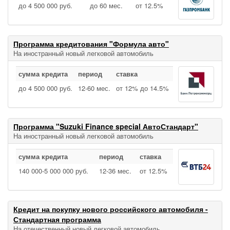
до 4 500 000 руб.
до 60 мес.
от 12.5%
Программа кредитования "Формула авто"
На иностранный новый легковой автомобиль
сумма кредита
период
ставка
до 4 500 000 руб.
12‑60 мес.
от 12% до 14.5%
Программа "Suzuki Finance special АвтоСтандарт"
На иностранный новый легковой автомобиль
сумма кредита
период
ставка
140 000‑5 000 000 руб.
12‑36 мес.
от 12.5%
Кредит на покупку нового российского автомобиля -
Стандартная программа
На отечественный новый легковой автомобиль