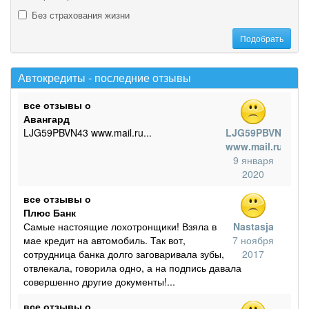
Без страхования жизни
Автокредиты - последние отзывы
все отзывы о
Авангард
LJG59PBVN43 www.mail.ru...
LJG59PBVN43
www.mail.ru
9 января
2020
все отзывы о
Плюс Банк
Самые настоящие лохотронщики! Взяла в
Nastasja
мае кредит на автомобиль. Так вот,
7 ноября
сотрудница банка долго заговаривала зубы,
2017
отвлекала, говорила одно, а на подпись давала
совершенно другие документы!...
все отзывы о