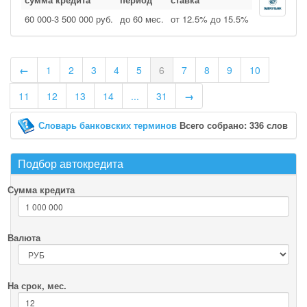
60 000‑3 500 000 руб.
до 60 мес.
от 12.5% до 15.5%
←
1
2
3
4
5
6
7
8
9
10
11
12
13
14
...
31
→
Словарь банковских терминов
Всего собрано: 336 слов
Подбор автокредита
Сумма кредита
Валюта
На срок, мес.