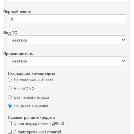
Первый взнос
Вид ТС
Производитель
Назначение автокредита
На подержанный авто
Без КАСКО
Без первого взноса
Не имеет значения
Параметры автокредита
C подтверждением НДФЛ-2
C фиксированной ставкой