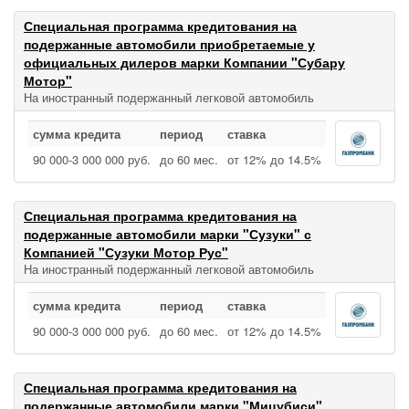
Специальная программа кредитования на
подержанные автомобили приобретаемые у
официальных дилеров марки Компании "Субару
Мотор"
На иностранный подержанный легковой автомобиль
сумма кредита
период
ставка
90 000‑3 000 000 руб.
до 60 мес.
от 12% до 14.5%
Специальная программа кредитования на
подержанные автомобили марки "Сузуки" с
Компанией "Сузуки Мотор Рус"
На иностранный подержанный легковой автомобиль
сумма кредита
период
ставка
90 000‑3 000 000 руб.
до 60 мес.
от 12% до 14.5%
Специальная программа кредитования на
подержанные автомобили марки "Мицубиси"