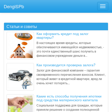
DengiSPb
Статьи и советы
Как оформить кредит под залог
квартиры?
В настоящее время кредиты, которые
обеспечиваются имеющейся недвижимостью, -
это почти единственный шанс получить в
финансовом учреждении деньги в...
Как производится проверка залога?
Залог для финансовой компании – гарантия
своевременного перечисления взносов. Клиент,
который живет в кредитной квартире, вряд ли
очень хочет потерять...
Какие есть способы получения ипотеки
под средства материнского капитала
Социальная поддержка для граждан, которые
приняли решение о создании полноценной