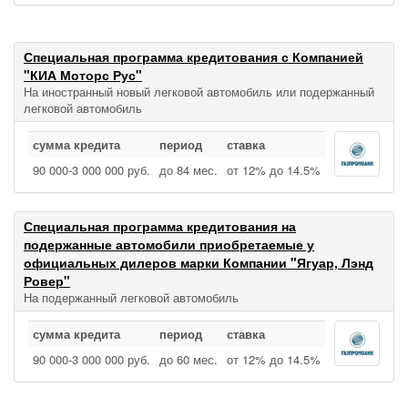
Специальная программа кредитования с Компанией
"КИА Моторс Рус"
На иностранный новый легковой автомобиль или подержанный
легковой автомобиль
сумма кредита
период
ставка
90 000‑3 000 000 руб.
до 84 мес.
от 12% до 14.5%
Специальная программа кредитования на
подержанные автомобили приобретаемые у
официальных дилеров марки Компании "Ягуар, Лэнд
Ровер"
На подержанный легковой автомобиль
сумма кредита
период
ставка
90 000‑3 000 000 руб.
до 60 мес.
от 12% до 14.5%