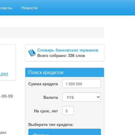
Советы
Новости
Словарь банковских терминов
Всего собрано: 336 слов
Поиск кредитов
ции
Сумма кредита
-99-99
Валюта
На срок, лет
Выберите тип кредита:
ших
Ипотека