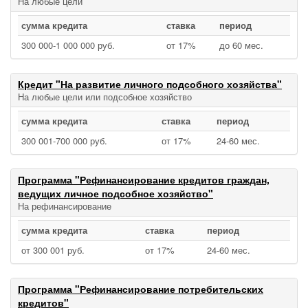
На любые цели
сумма кредита
ставка
период
300 000‑1 000 000 руб.
от 17%
до 60 мес.
Кредит "На развитие личного подсобного хозяйства"
На любые цели или подсобное хозяйство
сумма кредита
ставка
период
300 001‑700 000 руб.
от 17%
24‑60 мес.
Программа "Рефинансирование кредитов граждан,
ведущих личное подсобное хозяйство"
На рефинансирование
сумма кредита
ставка
период
от 300 001 руб.
от 17%
24‑60 мес.
Программа "Рефинансирование потребительских
кредитов"