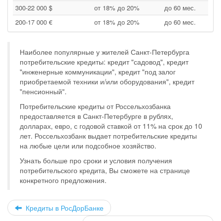
300‑22 000 $
от 18% до 20%
до 60 мес.
200‑17 000 €
от 18% до 20%
до 60 мес.
Наиболее популярные у жителей Санкт-Петербурга
потребительские кредиты: кредит "садовод", кредит
"инженерные коммуникации", кредит "под залог
приобретаемой техники и/или оборудования", кредит
"пенсионный".
Потребительские кредиты от Россельхозбанка
предоставляется в Санкт-Петербурге в рублях,
долларах, евро, с годовой ставкой от 11% на срок до 10
лет. Россельхозбанк выдает потребительские кредиты
на любые цели или подсобное хозяйство.
Узнать больше про сроки и условия получения
потребительского кредита, Вы сможете на странице
конкретного предложения.
Кредиты в РосДорБанке