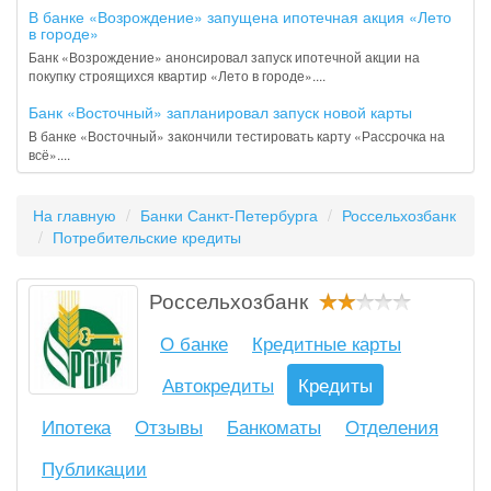
В банке «Возрождение» запущена ипотечная акция «Лето
в городе»
Банк «Возрождение» анонсировал запуск ипотечной акции на
покупку строящихся квартир «Лето в городе»....
Банк «Восточный» запланировал запуск новой карты
В банке «Восточный» закончили тестировать карту «Рассрочка на
всё»....
На главную
Банки Санкт-Петербурга
Россельхозбанк
Потребительские кредиты
Россельхозбанк
О банке
Кредитные карты
Автокредиты
Кредиты
Ипотека
Отзывы
Банкоматы
Отделения
Публикации