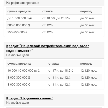
На рефинансирование
сумма кредита
ставка
период
до 1 000 000 руб.
от 18.5% до 20.5%
до 60 мес.
300‑3 000 000 $
от 12%
до 60 мес.
250‑250 000 €
от 12%
до 60 мес.
Кредит "Нецелевой потребительский под залог
недвижимости"
На любые цели
сумма кредита
ставка
период
10 000‑10 000 000 руб.
от 17% до 18.5%
12‑120 мес.
3 000‑300 000 $
от 11% до 12%
12‑120 мес.
3 000‑300 000 €
от 11% до 12%
12‑120 мес.
Кредит "Надежный клиент"
На любые цели