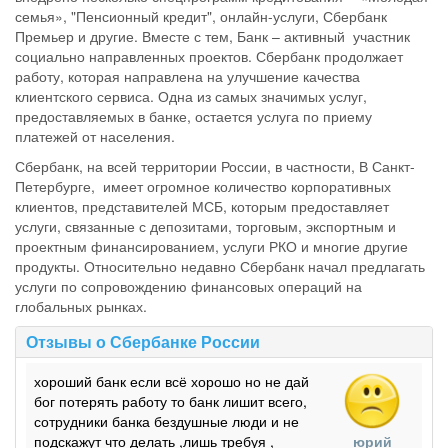
семья», "Пенсионный кредит", онлайн-услуги, Сбербанк
Премьер и другие. Вместе с тем, Банк – активный участник
социально направленных проектов. Сбербанк продолжает
работу, которая направлена на улучшение качества
клиентского сервиса. Одна из самых значимых услуг,
предоставляемых в банке, остается услуга по приему
платежей от населения.
Сбербанк, на всей территории России, в частности, В Санкт-
Петербурге, имеет огромное количество корпоративных
клиентов, представителей МСБ, которым предоставляет
услуги, связанные с депозитами, торговым, экспортным и
проектным финансированием, услуги РКО и многие другие
продукты. Относительно недавно Сбербанк начал предлагать
услуги по сопровождению финансовых операций на
глобальных рынках.
Отзывы о Сбербанке России
хороший банк если всё хорошо но не дай
бог потерять работу то банк лишит всего,
сотрудники банка бездушные люди и не
подскажут что делать ,лишь требуя ,
юрий