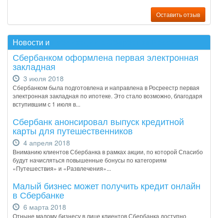
Оставить отзыв
Новости и
публикации о Сбербанке России
Сбербанком оформлена первая электронная
закладная
3 июля 2018
Сбербанком была подготовлена и направлена в Росреестр первая
электронная закладная по ипотеке. Это стало возможно, благодаря
вступившим с 1 июля в...
Сбербанк анонсировал выпуск кредитной
карты для путешественников
4 апреля 2018
Вниманию клиентов Сбербанка в рамках акции, по которой Спасибо
будут начисляться повышенные бонусы по категориям
«Путешествия» и «Развлечения»...
Малый бизнес может получить кредит онлайн
в Сбербанке
6 марта 2018
Отныне малому бизнесу в лице клиентов Сбербанка доступно