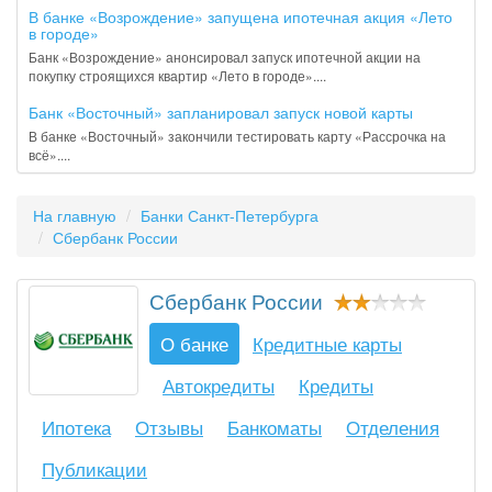
В банке «Возрождение» запущена ипотечная акция «Лето
в городе»
Банк «Возрождение» анонсировал запуск ипотечной акции на
покупку строящихся квартир «Лето в городе»....
Банк «Восточный» запланировал запуск новой карты
В банке «Восточный» закончили тестировать карту «Рассрочка на
всё»....
На главную
Банки Санкт-Петербурга
Сбербанк России
Сбербанк России
О банке
Кредитные карты
Автокредиты
Кредиты
Ипотека
Отзывы
Банкоматы
Отделения
Публикации