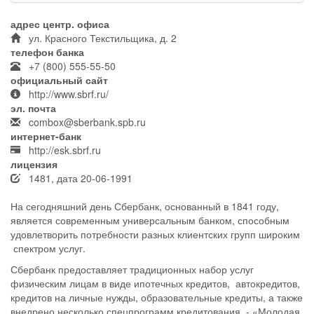
адрес центр. офиса
ул. Красного Текстильщика, д. 2
телефон банка
+7 (800) 555-55-50
официальный сайт
http://www.sbrf.ru/
эл. почта
combox@sberbank.spb.ru
интернет-банк
http://esk.sbrf.ru
лицензия
1481, дата 20-06-1991
На сегодняшний день Сбербанк, основанный в 1841 году,
является современным универсальным банком, способным
удовлетворить потребности разных клиентских групп широким
спектром услуг.
Сбербанк предоставляет традиционных набор услуг
физическим лицам в виде ипотечных кредитов, автокредитов,
кредитов на личные нужды, образовательные кредиты, а также
внедрено несколько спецпрограмм кредитования - «Молодая