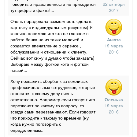
Говорить о нравственности не приходится
22 октября
тут цифры и факты!...
2017
Очень порадовала возможность сделать
карточку с индивидуальным рисунком) Я
конечно понимаю что это не главное в
работе банка но из таких мелочей и
Анюта
создается впечатление о сервисе ,
19 марта
обслуживании и отношении к клиенту.
2016
Сейчас вот сижу и думаю чтобы заказать)
Выбираю между фоткой кота и фоткой
нашей...
Хочу похвалить сбербанк за вежливых
профессиональных сотрудников, которые
относятся к своему делу очень
ответственно. Например если говорят что
Оленька
перезвонят по какому то вопросу, то
19 марта
всегда сами перезванивают. Если говорят
2016
что приходите к такому то времени (ну
когда нужно поговорить с
определённым...