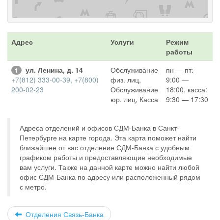
Адрес
Услуги
Режим
работы
ул. Ленина, д. 14
Обслуживание
пн — пт:
1
+7(812) 333-00-39, +7(800)
физ. лиц,
9:00 —
200-02-23
Обслуживание
18:00, касса:
юр. лиц, Касса
9:30 — 17:30
Адреса отделений и офисов СДМ-Банка в Санкт-
Петербурге на карте города. Эта карта поможет найти
ближайшее от вас отделение СДМ-Банка с удобным
графиком работы и предоставляющие необходимые
вам услуги. Также на данной карте можно найти любой
офис СДМ-Банка по адресу или расположенный рядом
с метро.
Отделения Связь-Банка