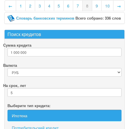
←
1
2
3
4
5
6
7
8
9
10
→
Словарь банковских терминов
Всего собрано: 336 слов
Поиск кредитов
Сумма кредита
Валюта
На срок, лет
Выберите тип кредита:
Ипотека
Потребительский кредит