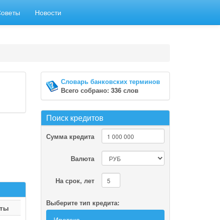
Советы
Новости
Словарь банковских терминов
Всего собрано: 336 слов
Поиск кредитов
Сумма кредита
Валюта
На срок, лет
Выберите тип кредита:
оты
Ипотека