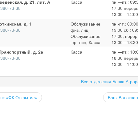
веденская, д. 21, лит. А
Касса
пн.—пт.: 09
 380-73-38
17:30 перер
13:00—14:00
откинская, д. 1
Обслуживание
пн.-пт.: 09:
 380-73-38
физ. лиц,
19:00 сб.: 0
Обслуживание
17:00, перер
юр. лиц, Касса
13:00—13:30
Транспортный, д. 2а
Касса
пн.—пт.: 10
 380-73-38
18:30 перер
13:00—14:00
Все отделения Банка Агрор
к «ФК Открытие»
Банк Вологж