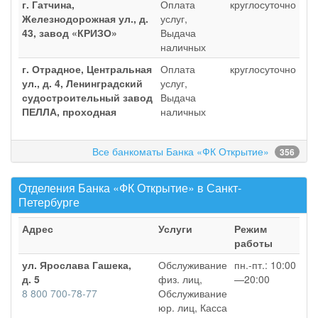
г. Гатчина,
Оплата
круглосуточно
Железнодорожная ул., д.
услуг,
43, завод «КРИЗО»
Выдача
наличных
г. Отрадное, Центральная
Оплата
круглосуточно
ул., д. 4, Ленинградский
услуг,
судостроительный завод
Выдача
ПЕЛЛА, проходная
наличных
Все банкоматы Банка «ФК Открытие»
356
Отделения Банка «ФК Открытие» в Санкт-
Петербурге
Адрес
Услуги
Режим
работы
ул. Ярослава Гашека,
Обслуживание
пн.-пт.: 10:00
д. 5
физ. лиц,
—20:00
8 800 700-78-77
Обслуживание
юр. лиц, Касса