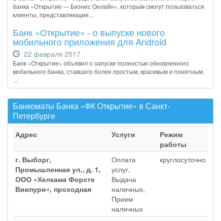
банка «Открытие — Бизнес Онлайн», которым смогут пользоваться
клиенты, представляющие...
Банк «Открытие» - о выпуске нового
мобильного приложения для Android
22 февраля 2017
Банк «Открытие» объявил о запуске полностью обновленного
мобильного банка, ставшего более простым, красивым и понятным.
...
Банкоматы Банка «ФК Открытие» в Санкт-
Петербурге
Адрес
Услуги
Режим
работы
г. Выборг,
Оплата
круглосуточно
Промышленная ул., д. 1,
услуг,
ООО «Хелкама Форсте
Выдача
Виипури», проходная
наличных,
Прием
наличных