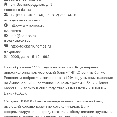
ул. Звенигородская, д. 3
телефон банка
+7 (800) 100-70-40, +7 (812) 320-46-10
официальный сайт
http://www.nomos.ru
эл. почта
info@nomos.ru
интернет-банк
http://telebank.nomos.ru
лицензия
2209, дата 15-12-1992
Банк образован 1992 году и назывался - Акционерный
инвестиционно-коммерческий банк «ТИПКО венчур банк».
Решением собрания акционеров, в 1994 году сменил название
на Акционерный инвестиционно-коммерческий банк «Новая
Москва», и только в 2007 году стал называться - «НОМОС-
Банк» (ОАО).
Сегодня НОМОС-Банк – универсальный столичный банк,
имеющий хорошо развитую сеть филиалов. Банк
специализируется на кредитовании и обслуживании крупных и
средних корпоративных клиентов - предприятий сфер