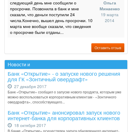
следующий день мне сообщили о
Ольга
просрочке. Позвонила в банк и мне
Минаенко
сказали, что деньги поступили 24
19 марта
числа.Конечно, вышел день просрочки. 10
2014
марта мне вообще сказали, что сведения
о просрочке были отданы...
Оставить отзыв
Новости и
публикации о Банке «ФК Открытие»
Банк «Открытие» - о запуске нового решения
для ГК «Зонтичный овердрафт»
27 декабря 2017
Банк «Открытие» сообщил о запуске нового продукта, которым уже
можно воспользоваться корпоративным клиентам - «Зонтичного
овердрафта», способствующего...
Банк «Открытие» анонсировал запуск нового
интернет-банка для корпоративных клиентов
18 октября 2017
В банке «Открытие» осуществлен запуск обновленного интернет-