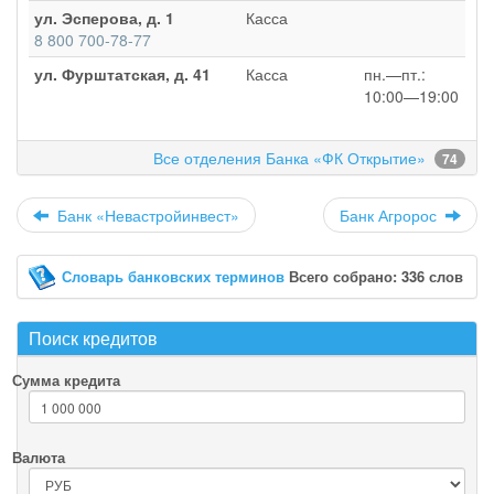
ул. Эсперова, д. 1
Касса
8 800 700-78-77
ул. Фурштатская, д. 41
Касса
пн.—пт.:
10:00—19:00
Все отделения Банка «ФК Открытие»
74
Банк «Невастройинвест»
Банк Агророс
Словарь банковских терминов
Всего собрано: 336 слов
Поиск кредитов
Сумма кредита
Валюта