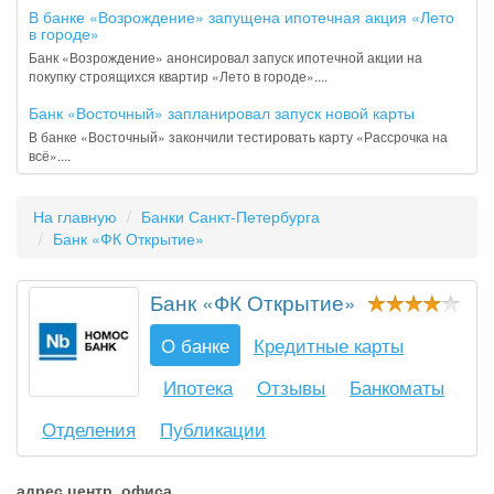
В банке «Возрождение» запущена ипотечная акция «Лето
в городе»
Банк «Возрождение» анонсировал запуск ипотечной акции на
покупку строящихся квартир «Лето в городе»....
Банк «Восточный» запланировал запуск новой карты
В банке «Восточный» закончили тестировать карту «Рассрочка на
всё»....
На главную
Банки Санкт-Петербурга
Банк «ФК Открытие»
Банк «ФК Открытие»
О банке
Кредитные карты
Ипотека
Отзывы
Банкоматы
Отделения
Публикации
адрес центр. офиса