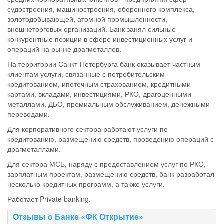
судостроения, машиностроения, оборонного комплекса,
золотодобывающей, атомной промышленности,
внешнеторговых организаций. Банк занял сильные
конкурентные позиции в сфере инвестиционных услуг и
операций на рынке драгметаллов.
На территории Санкт-Петербурга банк оказывает частным
клиентам услуги, связанные с потребительским
кредитованием, ипотечным страхованием, кредитными
картами, вкладами, инвестициями, РКО, драгоценными
металлами, ДБО, премиальным обслуживанием, денежными
переводами.
Для корпоративного сектора работают услуги по
кредитованию, размещению средств, проведению операций с
драгметаллами.
Для сектора МСБ, наряду с предоставлением услуг по РКО,
зарплатным проектам, размещению средств, банк разработал
несколько кредитных программ, а также услуги.
Работает Private banking.
Отзывы о Банке «ФК Открытие»