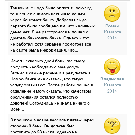
Так как мне надо было оплатить покупку,
то я пошел снимать наличные деньги
через банкомат банка. Добравшись до
первого было сообщено им, что наличных
Роман
денег нет. Я не расстроился и пошел к
19 марта
другому банкомату банка. Однако и тот
2014
не работал, хотя заранее посмотрев все
на сайте была информация, что...
Искал несколько дней банк, где смогу
получить необходимую мне услугу.
Звонил в самые разные и в результате в
Номос-банке мне сказали, что такую
Владислав
услугу оказывают. После работы пошел в
19 марта
отделение и могу сказать, что качеством
2014
обслуживания остался полностью
доволен! Сотрудница не знала ничего о
моей...
В прошлом месяце вносила платеж через
сторонний банк. Он должен был
поступить до 23 числа, однако на