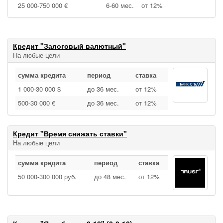
25 000‑750 000 €
6‑60 мес.
от 12%
Кредит "Залоговый валютный"
На любые цели
сумма кредита
период
ставка
1 000‑30 000 $
до 36 мес.
от 12%
500‑30 000 €
до 36 мес.
от 12%
Кредит "Время снижать ставки"
На любые цели
сумма кредита
период
ставка
50 000‑300 000 руб.
до 48 мес.
от 12%