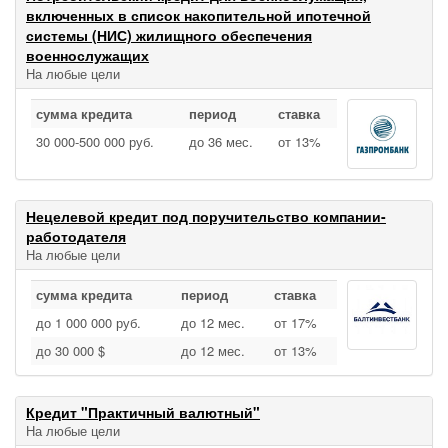
включенных в список накопительной ипотечной
системы (НИС) жилищного обеспечения
военнослужащих
На любые цели
сумма кредита
период
ставка
30 000‑500 000 руб.
до 36 мес.
от 13%
Нецелевой кредит под поручительство компании-
работодателя
На любые цели
сумма кредита
период
ставка
до 1 000 000 руб.
до 12 мес.
от 17%
до 30 000 $
до 12 мес.
от 13%
Кредит "Практичный валютный"
На любые цели