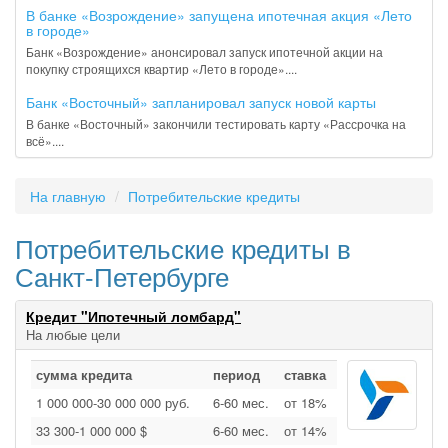
В банке «Возрождение» запущена ипотечная акция «Лето
в городе»
Банк «Возрождение» анонсировал запуск ипотечной акции на
покупку строящихся квартир «Лето в городе»....
Банк «Восточный» запланировал запуск новой карты
В банке «Восточный» закончили тестировать карту «Рассрочка на
всё»....
На главную
Потребительские кредиты
Потребительские кредиты в
Санкт-Петербурге
Кредит "Ипотечный ломбард"
На любые цели
сумма кредита
период
ставка
1 000 000‑30 000 000 руб.
6‑60 мес.
от 18%
33 300‑1 000 000 $
6‑60 мес.
от 14%