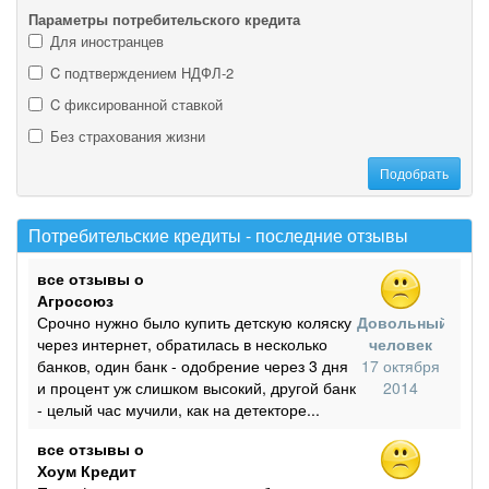
Параметры потребительского кредита
Для иностранцев
C подтверждением НДФЛ-2
C фиксированной ставкой
Без страхования жизни
Потребительские кредиты - последние отзывы
все отзывы о
Агросоюз
Срочно нужно было купить детскую коляску
Довольный
через интернет, обратилась в несколько
человек
банков, один банк - одобрение через 3 дня
17 октября
и процент уж слишком высокий, другой банк
2014
- целый час мучили, как на детекторе...
все отзывы о
Хоум Кредит