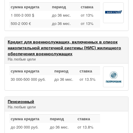
сумма кредита
период
ставка
1 000‑3 000 $
до 36 мес.
от 13%
500‑2 000 €
до 36 мес.
от 13%
Кредит для военнослужащих, включенных в список
накопительной ипотечной системы (НИС) жилищного
обеспечения военнослужащих
На любые цели
сумма кредита
период
ставка
30 000‑500 000 руб.
до 36 мес.
от 13.5%
Пенсионный
На любые цели
сумма кредита
период
ставка
до 200 000 руб.
до 36 мес.
от 13.8%