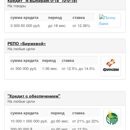
Кредит "Я выбираю 0-18" (0-0-18)
На товары
сумма кредита
период
ставка
3 000‑50 000 руб.
до 18 мес.
от 12.36%
РЕПО «Биржевой»
На любые цели
сумма кредита
период
ставка
от 300 000 руб.
1‑36 мес.
от 12.5% до 14.5%
"Кредит с обеспечением"
На любые цели
сумма кредита
период
ставка
10 000‑1 000 000 руб.
до 60 мес.
от 21% до 22%
300‑30 000 $
до 60 мес.
от 12.5%