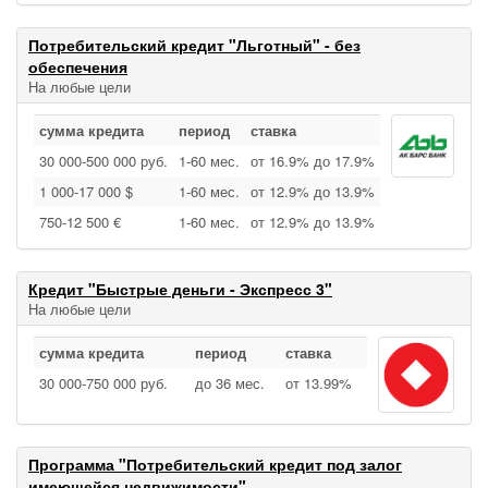
Потребительский кредит "Льготный" - без
обеспечения
На любые цели
сумма кредита
период
ставка
30 000‑500 000 руб.
1‑60 мес.
от 16.9% до 17.9%
1 000‑17 000 $
1‑60 мес.
от 12.9% до 13.9%
750‑12 500 €
1‑60 мес.
от 12.9% до 13.9%
Кредит "Быстрые деньги - Экспресс 3"
На любые цели
сумма кредита
период
ставка
30 000‑750 000 руб.
до 36 мес.
от 13.99%
Программа "Потребительский кредит под залог
имеющейся недвижимости"