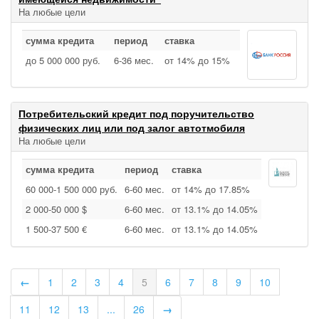
На любые цели
сумма кредита
период
ставка
до 5 000 000 руб.
6‑36 мес.
от 14% до 15%
Потребительский кредит под поручительство
физических лиц или под залог автотмобиля
На любые цели
сумма кредита
период
ставка
60 000‑1 500 000 руб.
6‑60 мес.
от 14% до 17.85%
2 000‑50 000 $
6‑60 мес.
от 13.1% до 14.05%
1 500‑37 500 €
6‑60 мес.
от 13.1% до 14.05%
←
1
2
3
4
5
6
7
8
9
10
11
12
13
...
26
→