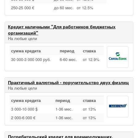
250‑25 000 €
до 60 мес.
от 12.5%
Кредит наличными "Для работников бюджетных
организаций"
На любые цели
сумма кредита
период
ставка
30 000‑3 000 000 руб.
6‑60 мес.
от 12.9%
Практичный валютный - поручительство двух физлиц
На любые цели
сумма кредита
период
ставка
3 000‑10 000 $
1‑36 мес.
от 13%
2 000‑6 000 €
1‑36 мес.
от 13%
Потребительский кредит для военнослужащих,