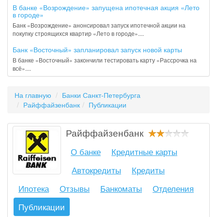
В банке «Возрождение» запущена ипотечная акция «Лето
в городе»
Банк «Возрождение» анонсировал запуск ипотечной акции на
покупку строящихся квартир «Лето в городе»....
Банк «Восточный» запланировал запуск новой карты
В банке «Восточный» закончили тестировать карту «Рассрочка на
всё»....
На главную
Банки Санкт-Петербурга
Райффайзенбанк
Публикации
Райффайзенбанк
О банке
Кредитные карты
Автокредиты
Кредиты
Ипотека
Отзывы
Банкоматы
Отделения
Публикации