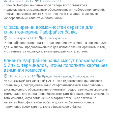
2 апреля 2015
Пресс-релиз
Клиенты Раффайзенбанка могут теперь воспользоваться
индивидуальным зарплатным обслуживанием – набором привилегий,
прежде доступных только для сотрудников компаний, являвшихся
корпоративными клиентами этого банка.
О расширении возможностей сервиса для
клиентов-юрлиц Раффайзенбанка
25 февраля 2015
Пресс-релиз
Райффайзенбанк продолжает расширение функционала сервиса «SMS
для Бизнеса», предназначенного для использования юрлицами и тем,
кто занимается индивидуальным предпринимательством.
Клиента Раффайзенбанка смогут пользоваться
5,7 тыс. терминалов, чтобы пополнять карты без
взимания комиссии
10 ноября 2014
Кредитные карты
,
Пресс-релиз
МОСКОВСКИЙ КРЕДИТНЫЙ БАНК – это единственная финансовая
организация, сотрудничающая с Райффайзенбанком в направлении
дистанционного обслуживания клиентов и предоставляющая свою сеть
терминалов для пополнения банковских карт без взимания комиссии. До
того момента, когда соглашение о партнерстве было заключено,
клиентам Райффайзенбанка было доступно бескомиссионное
пополнение своих карт только в офисах своего банка.