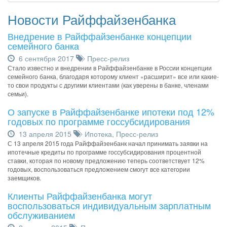
Новости Райффайзенбанка
Внедрение в Райффайзенбанке концепции
семейного банка
6 сентября 2017
Пресс-релиз
Стало известно и внедрении в Райффайзенбанке в России концепции
семейного банка, благодаря которому клиент «расширит» все или какие-
то свои продукты с другими клиентами (как уверены в банке, членами
семьи).
О запуске в Райффайзенбанке ипотеки под 12%
годовых по программе госсубсидирования
13 апреля 2015
Ипотека
,
Пресс-релиз
С 13 апреля 2015 года Райффайзенбанк начал принимать заявки на
ипотечные кредиты по программе госсубсидирования процентной
ставки, которая по новому предложению теперь соответствует 12%
годовых, воспользоваться предложением смогут все категории
заемщиков.
Клиенты Райффайзенбанка могут
воспользоваться индивидуальным зарплатным
обслуживанием