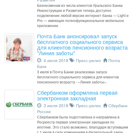
Бизнесменам из числа клиентов Уральского Банка
Реконструкции и Развития теперь доступно
подключение любой версии интернет-банка — Light и
Pro — имеющие полнофункциональное мобильное
приложение.
Почта Банк анонсировал запуск
бесплатного социального сервиса
для клиентов пенсионного возраста
"Линия заботы"
4 июля 2018
Пресс-релиз
Почта
Банк
3 июля в Почта Банке реализован запуск
бесплатного социального сервиса для клиентов
пенсионного возраста - «Линия заботы».
Сбербанком оформлена первая
электронная закладная
3 июля 2018
Пресс-релиз
Сбербанк
России
Сбербанком была подготовлена и направлена в
Росреестр первая электронная закладная по
ипотеке. Это стало возможно, благодаря вступившим
с 1 июля в силу изменениям в федеральный закон