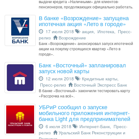
выдачи кредита «Наличными» для клиентов-
пенсионеров, продолжающих официально работать.
В банке «Возрождение» запущена
ипотечная акция «Лето в городе»
17 июля 2018
акция
,
Ипотека
,
Пресс-
релиз
Возрождение
Банк «Возрождение» анонсировал запуск ипотечной
акции на покупку строящихся квартир «Лето в
городе».
Банк «Восточный» запланировал
запуск новой карты
12 июля 2018
Кредитные карты
,
Пресс-релиз
Восточный Экспресс Банк
В банке «Восточный» закончили тестировать карту
«Рассрочка на всё».
УБРиР сообщил о запуске
мобильного приложения интернет-
банка Light для предпринимателей
6 июля 2018
Интернет-Банк
,
Пресс-
релиз
Уральский Банк Реконструкции и
Развития