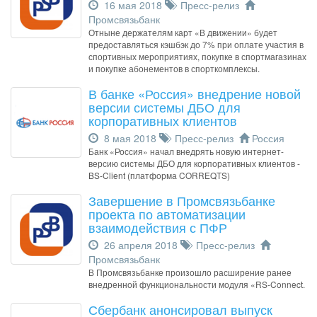
16 мая 2018
Пресс-релиз
Промсвязьбанк
Отныне держателям карт «В движении» будет
предоставляться кэшбэк до 7% при оплате участия в
спортивных мероприятиях, покупке в спортмагазинах
и покупке абонементов в спорткомплексы.
В банке «Россия» внедрение новой
версии системы ДБО для
корпоративных клиентов
8 мая 2018
Пресс-релиз
Россия
Банк «Россия» начал внедрять новую интернет-
версию системы ДБО для корпоративных клиентов -
BS-Client (платформа CORREQTS)
Завершение в Промсвязьбанке
проекта по автоматизации
взаимодействия с ПФР
26 апреля 2018
Пресс-релиз
Промсвязьбанк
В Промсвязьбанке произошло расширение ранее
внедренной функциональности модуля «RS-Connect.
Сбербанк анонсировал выпуск