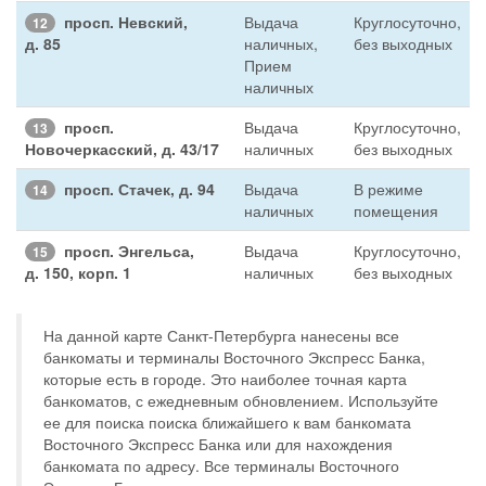
просп. Невский,
Выдача
Круглосуточно,
12
д. 85
наличных,
без выходных
Прием
наличных
просп.
Выдача
Круглосуточно,
13
Новочеркасский, д. 43/17
наличных
без выходных
просп. Стачек, д. 94
Выдача
В режиме
14
наличных
помещения
просп. Энгельса,
Выдача
Круглосуточно,
15
д. 150, корп. 1
наличных
без выходных
На данной карте Санкт-Петербурга нанесены все
банкоматы и терминалы Восточного Экспресс Банка,
которые есть в городе. Это наиболее точная карта
банкоматов, с ежедневным обновлением. Используйте
ее для поиска поиска ближайшего к вам банкомата
Восточного Экспресс Банка или для нахождения
банкомата по адресу. Все терминалы Восточного