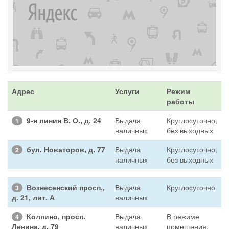
Адрес
Услуги
Режим
работы
9-я линия В. О., д. 24
Выдача
Круглосуточно,
1
наличных
без выходных
бул. Новаторов, д. 77
Выдача
Круглосуточно,
2
наличных
без выходных
Вознесенский просп.,
Выдача
Круглосуточно
3
д. 21, лит. А
наличных
Колпино, просп.
Выдача
В режиме
4
Ленина, д. 79
наличных
помещения,