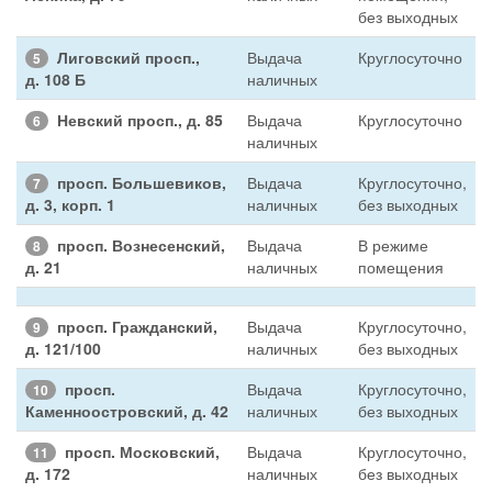
без выходных
Лиговский просп.,
Выдача
Круглосуточно
5
д. 108 Б
наличных
Невский просп., д. 85
Выдача
Круглосуточно
6
наличных
просп. Большевиков,
Выдача
Круглосуточно,
7
д. 3, корп. 1
наличных
без выходных
просп. Вознесенский,
Выдача
В режиме
8
д. 21
наличных
помещения
просп. Гражданский,
Выдача
Круглосуточно,
9
д. 121/100
наличных
без выходных
просп.
Выдача
Круглосуточно,
10
Каменноостровский, д. 42
наличных
без выходных
просп. Московский,
Выдача
Круглосуточно,
11
д. 172
наличных
без выходных