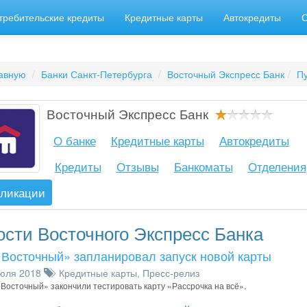
требительские кредиты
Кредитные карты
Автокредиты
авную
Банки Санкт-Петербурга
Восточный Экспресс Банк
П
Восточный Экспресс Банк
О банке
Кредитные карты
Автокредиты
Кредиты
Отзывы
Банкоматы
Отделения
ликации
сти Восточного Экспресс Банка
«Восточный» запланировал запуск новой карты
юля 2018
Кредитные карты
,
Пресс-релиз
«Восточный» закончили тестировать карту «Рассрочка на всё».