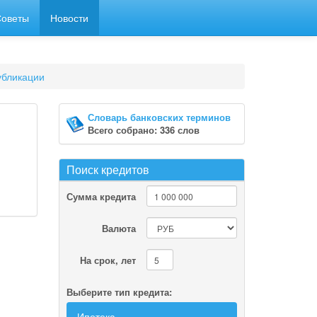
Советы
Новости
убликации
Словарь банковских терминов
Всего собрано: 336 слов
Поиск кредитов
Сумма кредита
Валюта
На срок, лет
Выберите тип кредита:
Ипотека