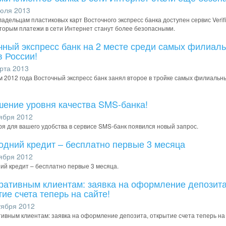
юля 2013
ладельцам пластиковых карт Восточного экспресс банка доступен сервис Verifi
которым платежи в сети Интернет станут более безопасными.
чный экспресс банк на 2 месте среди самых филиал
в России!
рта 2013
м 2012 года Восточный экспресс банк занял второе в тройке самых филиальн
ение уровня качества SMS-банка!
ября 2012
ря для вашего удобства в сервисе SMS-банк появился новый запрос.
одний кредит – бесплатно первые 3 месяца
ября 2012
ий кредит – бесплатно первые 3 месяца.
ративным клиентам: заявка на оформление депозита
ие счета теперь на сайте!
ября 2012
ивным клиентам: заявка на оформление депозита, открытие счета теперь на 