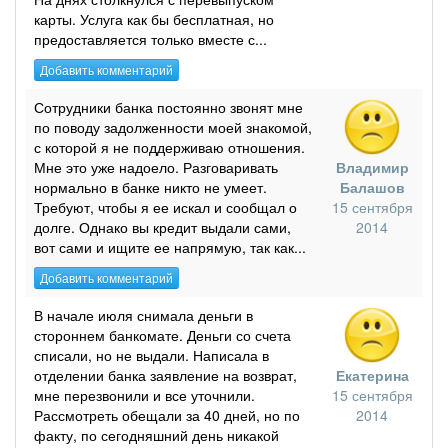
карты. Услуга как бы бесплатная, но
предоставляется только вместе с...
Добавить комментарий
Сотрудники банка постоянно звонят мне
по поводу задолженности моей знакомой,
с которой я не поддерживаю отношения.
Мне это уже надоело. Разговаривать
Владимир
нормально в банке никто не умеет.
Балашов
Требуют, чтобы я ее искал и сообщал о
15 сентября
долге. Однако вы кредит выдали сами,
2014
вот сами и ищите ее напрямую, так как...
Добавить комментарий
В начале июля снимала деньги в
стороннем банкомате. Деньги со счета
списали, но не выдали. Написала в
отделении банка заявление на возврат,
Екатерина
мне перезвонили и все уточнили.
15 сентября
Рассмотреть обещали за 40 дней, но по
2014
факту, по сегодняшний день никакой