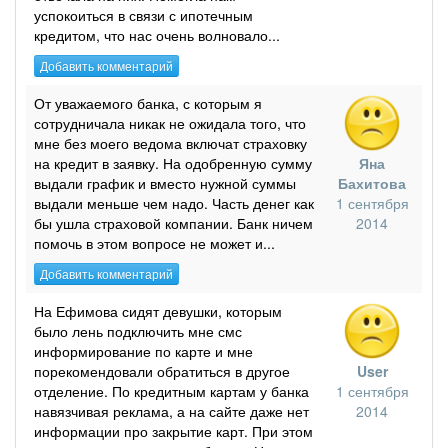
успокоиться в связи с ипотечным
кредитом, что нас очень волновало...
Добавить комментарий
От уважаемого банка, с которым я
сотрудничала никак не ожидала того, что
мне без моего ведома включат страховку
на кредит в заявку. На одобренную сумму
Яна
выдали график и вместо нужной суммы
Бахитова
выдали меньше чем надо. Часть денег как
1 сентября
бы ушла страховой компании. Банк ничем
2014
помочь в этом вопросе не может и...
Добавить комментарий
На Ефимова сидят девушки, которым
было лень подключить мне смс
информирование по карте и мне
порекомендовали обратиться в другое
User
отделение. По кредитным картам у банка
1 сентября
навязчивая реклама, а на сайте даже нет
2014
информации про закрытие карт. При этом