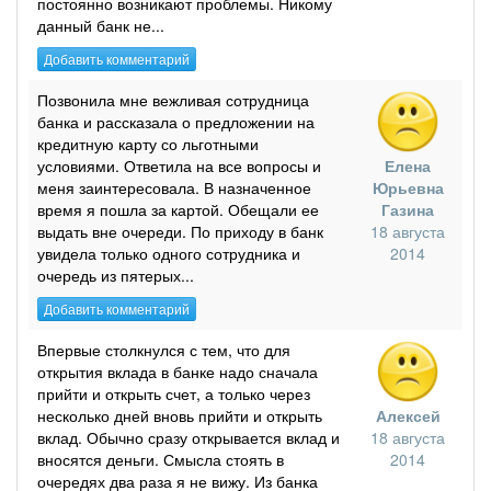
постоянно возникают проблемы. Никому
данный банк не...
Добавить комментарий
Позвонила мне вежливая сотрудница
банка и рассказала о предложении на
кредитную карту со льготными
условиями. Ответила на все вопросы и
Елена
меня заинтересовала. В назначенное
Юрьевна
время я пошла за картой. Обещали ее
Газина
выдать вне очереди. По приходу в банк
18 августа
увидела только одного сотрудника и
2014
очередь из пятерых...
Добавить комментарий
Впервые столкнулся с тем, что для
открытия вклада в банке надо сначала
прийти и открыть счет, а только через
несколько дней вновь прийти и открыть
Алексей
вклад. Обычно сразу открывается вклад и
18 августа
вносятся деньги. Смысла стоять в
2014
очередях два раза я не вижу. Из банка