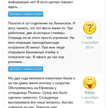
информации нет! В колл-центре говорят
ждать. ...
Добавить комментарий
Посетил я тут отделение на Ленинском. И
могу сказать, что это жесть какая-то. Три
работника, два из которых стажеры.
Очередь из-за этого просто огромная. На
vut
мои операции прихода\расхода
1 сентября
потратили 30 минут. При мне люди
2014
открывали банковскую ячейку и
потратили час. В офисе до сих пор
реклама...
Добавить комментарий
Мы два года являемся клиентами банка и
не так давно взяли ипотеку с супругом.
Обслуживались на Ефимова у
сотрудницы Полины. Сразу все было
Katya
сделано грамотно. Сотрудница
1 сентября
выслушивала все наши вопросы, быстро
2014
отвечала на них. Помогла нам