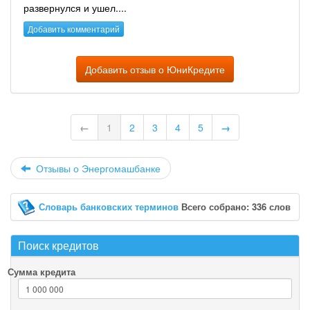
развернулся и ушел....
Добавить комментарий
Добавить отзыв о ЮниКредите
←
1
2
3
4
5
→
Отзывы о Энергомашбанке
Словарь банковских терминов
Всего собрано: 336 слов
Поиск кредитов
Сумма кредита