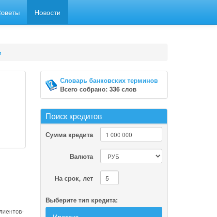
Советы
Новости
и
Словарь банковских терминов
Всего собрано: 336 слов
Поиск кредитов
Сумма кредита
Валюта
На срок, лет
Выберите тип кредита:
лиентов-
Ипотека